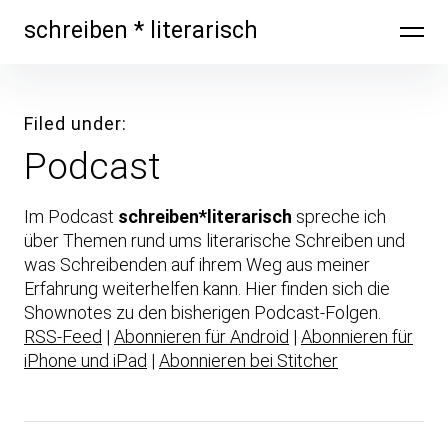
Skip
schreiben * literarisch
to
content
Filed under
Podcast
Im Podcast
schreiben*literarisch
spreche ich
über Themen rund ums literarische Schreiben und
was Schreibenden auf ihrem Weg aus meiner
Erfahrung weiterhelfen kann. Hier finden sich die
Shownotes zu den bisherigen Podcast-Folgen.
RSS-Feed
|
Abonnieren für Android
|
Abonnieren für
iPhone und iPad
|
Abonnieren bei Stitcher