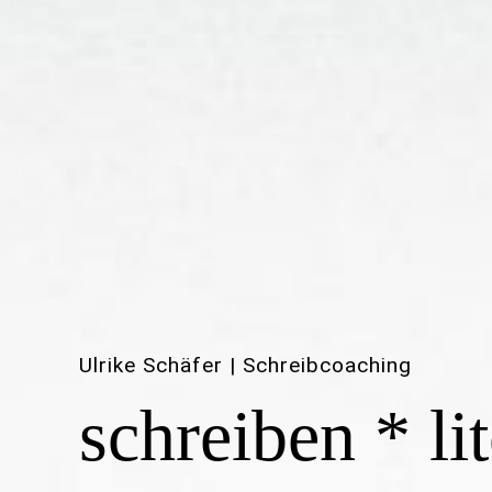
Ulrike Schäfer | Schreibcoaching
schreiben * li