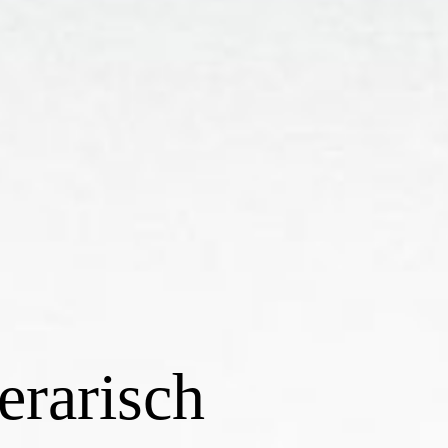
terarisch