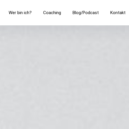
Wer bin ich?
Coaching
Blog/Podcast
Kontakt