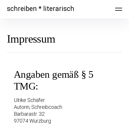
Skip
schreiben * literarisch
to
content
Impressum
Angaben gemäß § 5
TMG:
Ulrike Schäfer
Autorin, Schreibcoach
Barbarastr. 32
97074 Würzburg