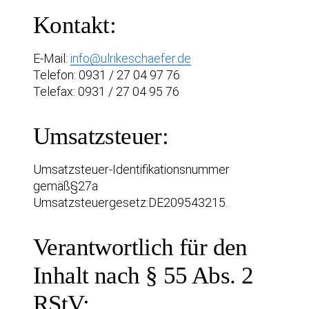
Kontakt:
E-Mail:
info@ulrikeschaefer.de
Telefon: 0931 / 27 04 97 76
Telefax: 0931 / 27 04 95 76
Umsatzsteuer:
Umsatzsteuer-Identifikationsnummer
gemäß§27a
Umsatzsteuergesetz:DE209543215.
Verantwortlich für den
Inhalt nach § 55 Abs. 2
RStV: